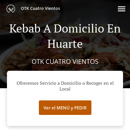
OTK Cuatro Vientos
Kebab A Domicilio En
Huarte
OTK CUATRO VIENTOS
Ofrecemos Servicio a Domicilio o Recoger en el
Local
Ver el MENÚ y PEDIR